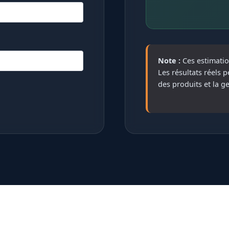
Note :
Ces estimati
Les résultats réels 
des produits et la g