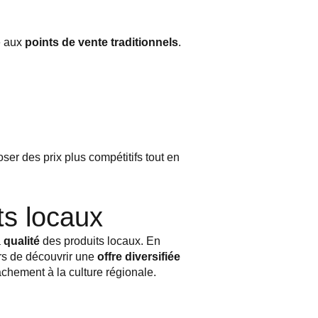
e aux
points de vente traditionnels
.
oser des prix plus compétitifs tout en
ts locaux
a
qualité
des produits locaux. En
rs de découvrir une
offre diversifiée
tachement à la culture régionale.