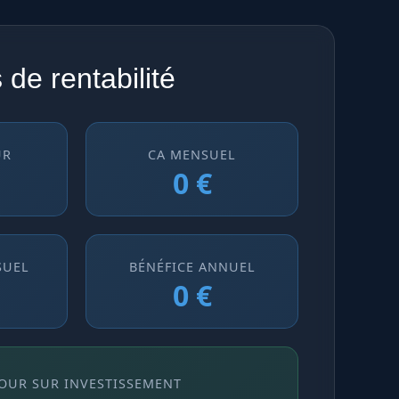
 de rentabilité
UR
CA MENSUEL
0 €
SUEL
BÉNÉFICE ANNUEL
0 €
OUR SUR INVESTISSEMENT