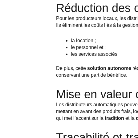
Réduction des c
Pour les producteurs locaux, les dist
Ils éliminent les coûts liés à la gest
la location ;
le personnel et ;
les services associés.
De plus, cette
solution autonome
réd
conservant une part de bénéfice.
Mise en valeur d
Les distributeurs automatiques peuven
mettant en avant des produits frais,
qui met l’accent sur la
tradition
et la
d
Traçabilité et t