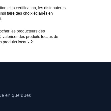
et la certification, les distributeurs
si faire des choix éclairés en
t.
ocher les producteurs des
à valoriser des produits locaux de
s produits locaux ?
que en quelques