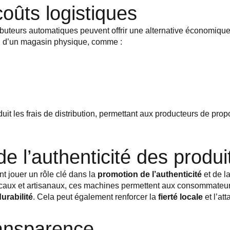
oûts logistiques
ributeurs automatiques peuvent offrir une alternative économiqu
ion d’un magasin physique, comme :
uit les frais de distribution, permettant aux producteurs de prop
e l’authenticité des produi
t jouer un rôle clé dans la
promotion de l’authenticité
et de l
 locaux et artisanaux, ces machines permettent aux consommateu
urabilité
. Cela peut également renforcer la
fierté locale
et l’at
ransparence