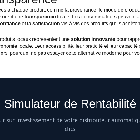
es à chaque produit, comme la provenance, le mode de production 
ssurent une
transparence
totale. Les consommateurs peuvent ain
onfiance
et la
satisfaction
vis-à-vis des produits qu’ils achèten
produits locaux représentent une
solution innovante
pour rappr
omie locale. Leur accessibilité, leur praticité et leur capacité 
Alors, pourquoi ne pas essayer cette alternative moderne pour vo
Simulateur de Rentabilité
our sur investissement de votre distributeur automati
clics