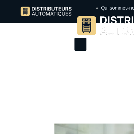
Qui sommes-no
5 avantages d’un d