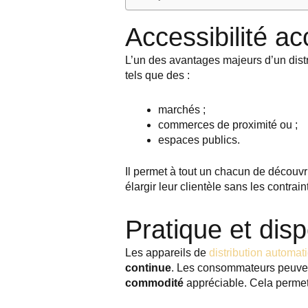
Accessibilité a
L’un des avantages majeurs d’un distr
tels que des :
marchés ;
commerces de proximité ou ;
espaces publics.
Il permet à tout un chacun de découvr
élargir leur clientèle sans les contr
Pratique et disp
Les appareils de
distribution automat
continue
. Les consommateurs peuvent 
commodité
appréciable. Cela permet 