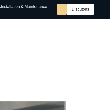
s
Installation & Maintenance
Discutons
naire idéal pour pros