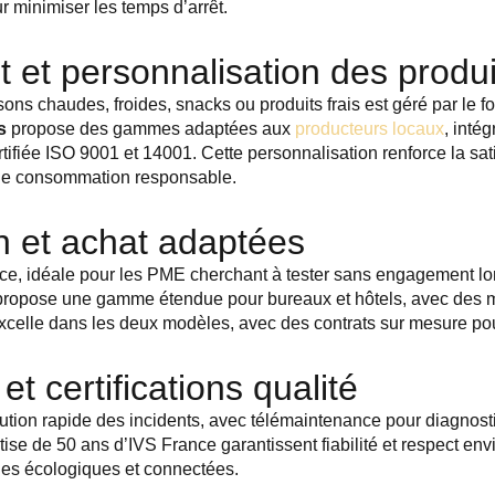
r minimiser les temps d’arrêt.
 et personnalisation des produi
ns chaudes, froides, snacks ou produits frais est géré par le fo
s
propose des gammes adaptées aux
producteurs locaux
, inté
ifiée ISO 9001 et 14001. Cette personnalisation renforce la satis
une consommation responsable.
n et achat adaptées
rvice, idéale pour les PME cherchant à tester sans engagement lo
ta propose une gamme étendue pour bureaux et hôtels, avec des
celle dans les deux modèles, avec des contrats sur mesure pour 
t certifications qualité
ution rapide des incidents, avec télémaintenance pour diagnostic
ise de 50 ans d’IVS France garantissent fiabilité et respect env
es écologiques et connectées.