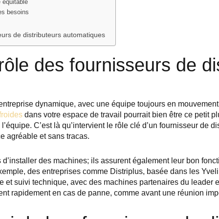
 équitable
les besoins
eurs de distributeurs automatiques
ôle des fournisseurs de di
ntreprise dynamique, avec une équipe toujours en mouvement. 
froides
dans votre espace de travail pourrait bien être ce petit p
’équipe. C’est là qu’intervient le rôle clé d’un fournisseur de d
e agréable et sans tracas.
 d’installer des machines; ils assurent également leur bon fon
xemple, des entreprises comme Distriplus, basée dans les Yveli
e et suivi technique, avec des machines partenaires du leader e
vient rapidement en cas de panne, comme avant une réunion impor