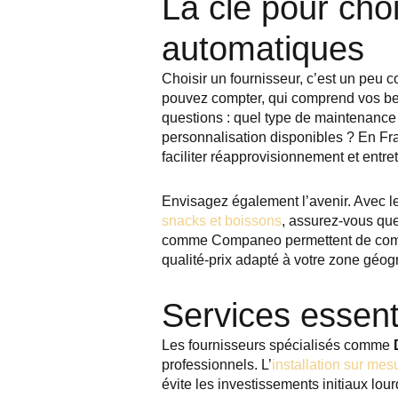
La clé pour choi
automatiques
Choisir un fournisseur, c’est un peu 
pouvez compter, qui comprend vos bes
questions : quel type de maintenance 
personnalisation disponibles ? En Franc
faciliter réapprovisionnement et entret
Envisagez également l’avenir. Avec l
snacks et boissons
, assurez-vous que
comme Companeo permettent de compare
qualité-prix adapté à votre zone géog
Services essenti
Les fournisseurs spécialisés comme
professionnels. L’
installation sur mes
évite les investissements initiaux lou