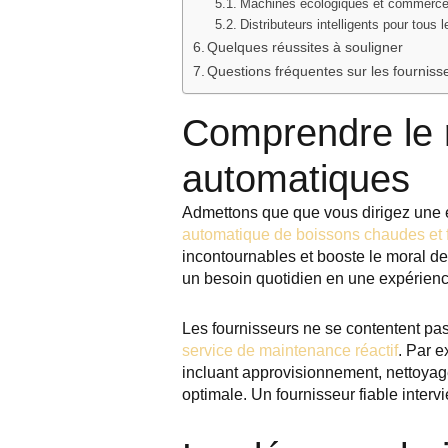
Machines écologiques et commerce
Distributeurs intelligents pour tous 
Quelques réussites à souligner
Questions fréquentes sur les fourniss
Comprendre le r
automatiques
Admettons que que vous dirigez une e
automatique de boissons chaudes et 
incontournables et booste le moral de l
un besoin quotidien en une expérienc
Les fournisseurs ne se contentent pas
service de maintenance réactif
. Par e
incluant approvisionnement, nettoyag
optimale. Un fournisseur fiable inter