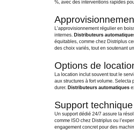
%, avec des interventions rapides pou
Approvisionnement
L’approvisionnement régulier en boisso
internes.
Distributeurs automatique
équitables, comme chez Distriplus cert
des choix variés, tout en soutenant 
Options de locatio
La location inclut souvent tout le se
aux structures à fort volume. Selec
durer.
Distributeurs automatiques
ex
Support technique e
Un support dédié 24/7 assure la résol
comme ISO chez Distriplus ou l’expert
engagement concret pour des machin