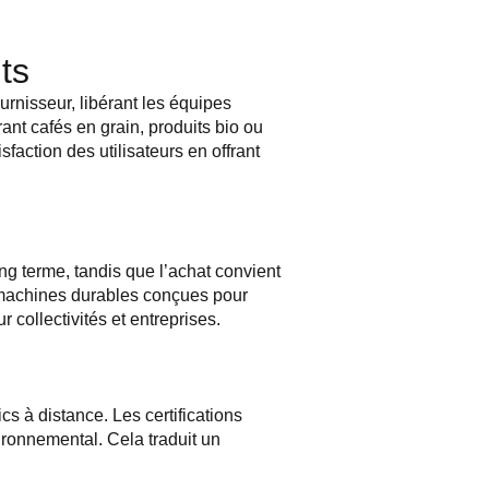
ts
urnisseur, libérant les équipes
grant cafés en grain, produits bio ou
faction des utilisateurs en offrant
ng terme, tandis que l’achat convient
 machines durables conçues pour
collectivités et entreprises.
s à distance. Les certifications
ironnemental. Cela traduit un