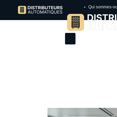
Qui sommes-no
Fournisseur distribu