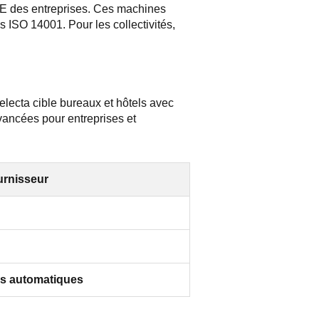
RSE des entreprises. Ces machines
 ISO 14001. Pour les collectivités,
electa cible bureaux et hôtels avec
vancées pour entreprises et
urnisseur
rs automatiques