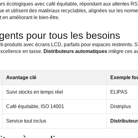
teurs écologiques avec café équitable, répondant aux attentes 
 et utilisent des matériaux recyclables, alignées sur les normes
 en améliorant le bien-être.
ligents pour tous les besoins
ti-produits avec écrans LCD, parfaits pour espaces restreints. S
xcellence en tasse.
Distributeurs automatiques
intègre ces a
Avantage clé
Exemple fo
Suivi stocks en temps réel
ELIPAS
Café équitable, ISO 14001
Distriplus
Service tout inclus
Distributeu