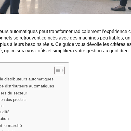
teurs automatiques peut transformer radicalement l’expérience col
ionnels se retrouvent coincés avec des machines peu fiables, un
plus à leurs besoins réels. Ce guide vous dévoile les critères ess
é, optimisera vos coûts et simplifiera votre gestion au quotidien.
de distributeurs automatiques
 de distributeurs automatiques
aders du secteur
ion des produits
es
ualité
ration
nt le marché