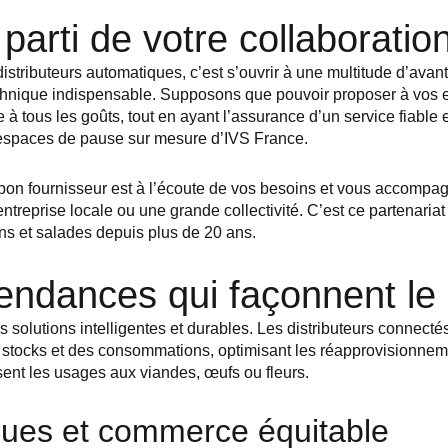
 parti de votre collaboratio
istributeurs automatiques, c’est s’ouvrir à une multitude d’avantag
echnique indispensable. Supposons que pouvoir proposer à vos 
 tous les goûts, tout en ayant l’assurance d’un service fiable et 
espaces de pause sur mesure d’IVS France.
 bon fournisseur est à l’écoute de vos besoins et vous accompa
treprise locale ou une grande collectivité. C’est ce partenariat s
s et salades depuis plus de 20 ans.
tendances qui façonnent l
 solutions intelligentes et durables. Les distributeurs connec
s stocks et des consommations, optimisant les réapprovisionnem
issent les usages aux viandes, œufs ou fleurs.
ues et commerce équitable