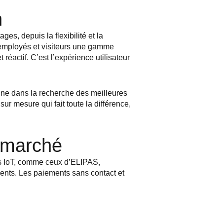
n
es, depuis la flexibilité et la
employés et visiteurs une gamme
réactif. C’est l’expérience utilisateur
gne dans la recherche des meilleures
ur mesure qui fait toute la différence,
e marché
tés IoT, comme ceux d’ELIPAS,
ents. Les paiements sans contact et