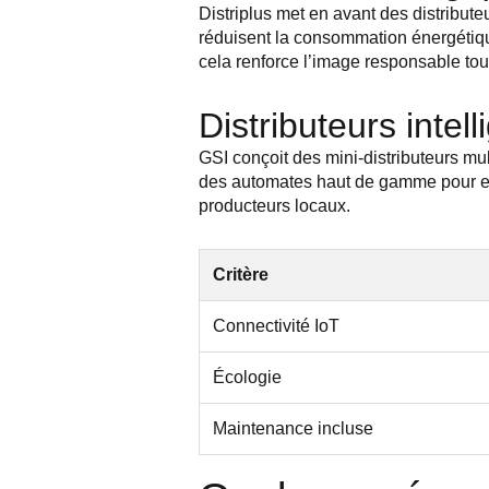
Distriplus met en avant des distribu
réduisent la consommation énergétique
cela renforce l’image responsable tout
Distributeurs intel
GSI conçoit des mini-distributeurs mul
des automates haut de gamme pour e
producteurs locaux.
Critère
Connectivité IoT
Écologie
Maintenance incluse