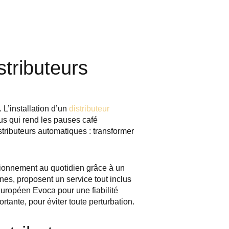
stributeurs
L’installation d’un
distributeur
lus qui rend les pauses café
istributeurs automatiques : transformer
ctionnement au quotidien grâce à un
nes, proposent un service tout inclus
uropéen Evoca pour une fiabilité
tante, pour éviter toute perturbation.