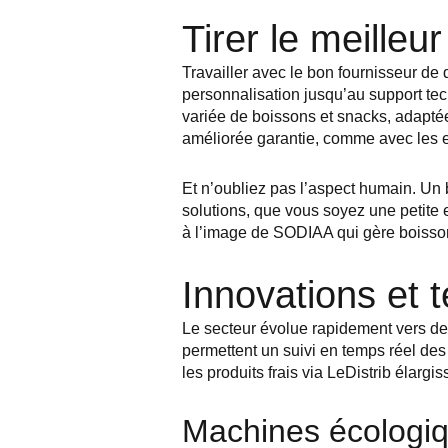
Tirer le meilleur
Travailler avec le bon fournisseur de d
personnalisation jusqu’au support t
variée de boissons et snacks, adaptée à
améliorée garantie, comme avec les 
Et n’oubliez pas l’aspect humain. Un
solutions, que vous soyez une petite en
à l’image de SODIAA qui gère boisson
Innovations et 
Le secteur évolue rapidement vers des
permettent un suivi en temps réel de
les produits frais via LeDistrib élarg
Machines écologiq