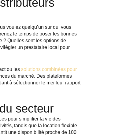
stributeurs
ous voulez quelqu’un sur qui vous
Prenez le temps de poser les bonnes
e ? Quelles sont les options de
vilégier un prestataire local pour
act ou les
solutions combinées pour
dances du marché. Des plateformes
nt à sélectionner le meilleur rapport
 du secteur
es pour simplifier la vie des
ités, tandis que la location flexible
ntit une disponibilité proche de 100