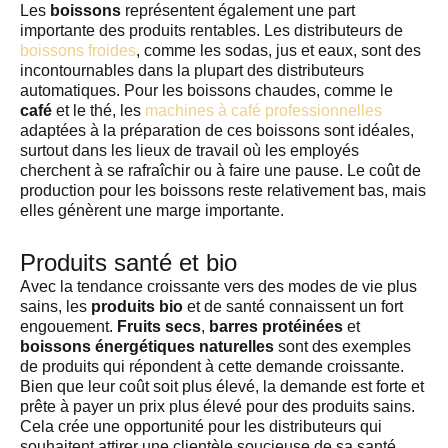
Les
boissons
représentent également une part
importante des produits rentables. Les distributeurs de
boissons froides
, comme les sodas, jus et eaux, sont des
incontournables dans la plupart des distributeurs
automatiques. Pour les boissons chaudes, comme le
café
et le thé, les
machines à café professionnelles
adaptées à la préparation de ces boissons sont idéales,
surtout dans les lieux de travail où les employés
cherchent à se rafraîchir ou à faire une pause. Le coût de
production pour les boissons reste relativement bas, mais
elles génèrent une marge importante.
Produits santé et bio
Avec la tendance croissante vers des modes de vie plus
sains, les
produits bio
et de santé connaissent un fort
engouement.
Fruits secs
,
barres protéinées
et
boissons énergétiques naturelles
sont des exemples
de produits qui répondent à cette demande croissante.
Bien que leur coût soit plus élevé, la demande est forte et
prête à payer un prix plus élevé pour des produits sains.
Cela crée une opportunité pour les distributeurs qui
souhaitent attirer une clientèle soucieuse de sa santé.