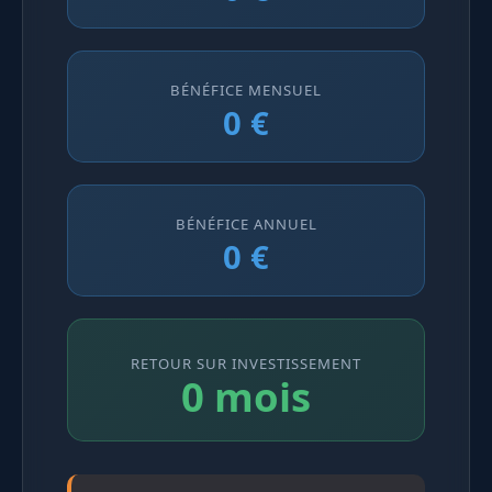
BÉNÉFICE MENSUEL
0 €
BÉNÉFICE ANNUEL
0 €
RETOUR SUR INVESTISSEMENT
0 mois