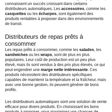
connaissent un succès croissant dans certains
distributeurs automatiques. Les
accessoires
, comme les
casquettes
ou les
écharpes
, sont également des
produits rentables à proposer dans des environnements
de transit.
Distributeurs de repas prêts à
consommer
Les repas prêts à consommer, comme les
salades
, les
sandwiches
ou les
wraps
, sont de plus en plus
populaires. Leur coût de production est un peu plus
élevé, mais ils sont vendus à des prix plus élevés, ce qui
peut engendrer une
marge nette intéressante
. Ces
produits nécessitent des distributeurs spécifiques
capables de maintenir la température et la fraîcheur, mais
avec une bonne gestion, ils peuvent générer de bons
profits.
Les distributeurs automatiques sont une solution de vente
efficace pour divers produits. En choisissant les bons
produits à proposer, vous maximisez vos chances de