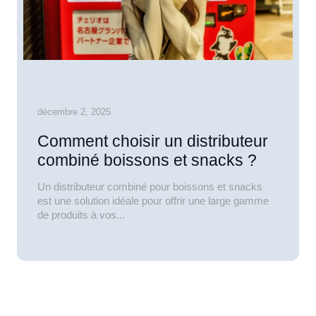
décembre 2, 2025
Comment choisir un distributeur
combiné boissons et snacks ?
Un distributeur combiné pour boissons et snacks
est une solution idéale pour offrir une large gamme
de produits à vos...