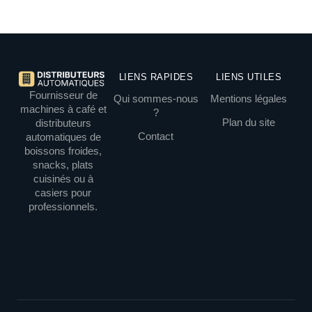
LIENS RAPIDES
LIENS UTILES
Fournisseur de
Qui sommes-nous
Mentions légales
machines à café et
?
Plan du site
distributeurs
Contact
automatiques de
boissons froides,
snacks, plats
cuisinés ou à
casiers pour
professionnels.