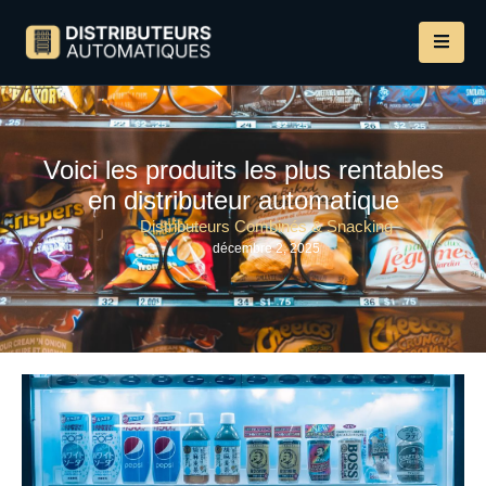
Voici les produits les plus rentables
en distributeur automatique
Distributeurs Combinés & Snacking
décembre 2, 2025